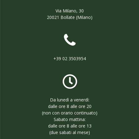
Via Milano, 30
20021 Bollate (Milano)
+39 02 3503954
Da lunedì a venerdì:
dalle ore 8 alle ore 20
(non con orario continuato)
Sabato mattina:
dalle ore 8 alle ore 13
(due sabati al mese)