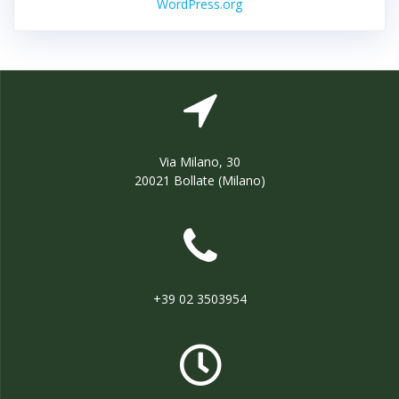
WordPress.org
Via Milano, 30
20021 Bollate (Milano)
+39 02 3503954