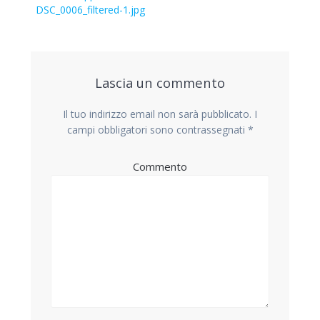
articoli
precedente:
DSC_0006_filtered-1.jpg
Lascia un commento
Il tuo indirizzo email non sarà pubblicato.
I
campi obbligatori sono contrassegnati
*
Commento