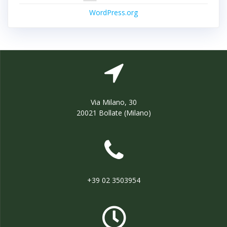
WordPress.org
Via Milano, 30
20021 Bollate (Milano)
+39 02 3503954