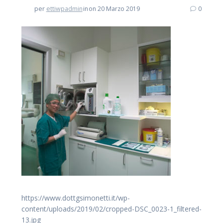
per
ettiwpadmin
in
on 20 Marzo 2019
0
https://www.dottgsimonetti.it/wp-
content/uploads/2019/02/cropped-DSC_0023-1_filtered-
13.jpg