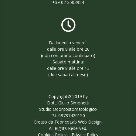
+39 02 3503954
Da lunedì a venerdì:
dalle ore 8 alle ore 20
(non con orario continuato)
Sabato mattina:
dalle ore 8 alle ore 13
(due sabati al mese)
Copyright© 2019 by
Dott. Giulio Simonetti
Studio Odontostomatologico
P.I. 08787420150
Creato da
TeoricoLab Web Design
.
All Rights Reserved.
Cookies Policy
.:.
Privacy Policy