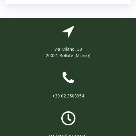
Via Milano, 30
20021 Bollate (Milano)
+39 02 3503954