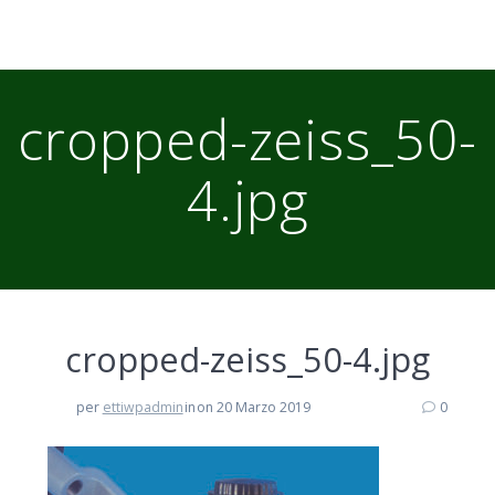
cropped-zeiss_50-
4.jpg
cropped-zeiss_50-4.jpg
per
ettiwpadmin
in
on 20 Marzo 2019
0