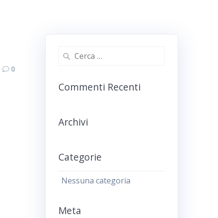
Ricerca
per:
0
Commenti Recenti
Archivi
Categorie
Nessuna categoria
Meta