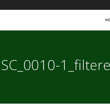
H
SC_0010-1_filter