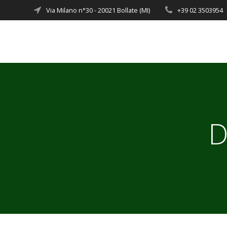
Via Milano n°30 - 20021 Bollate (MI)
+39 02 3503954
D