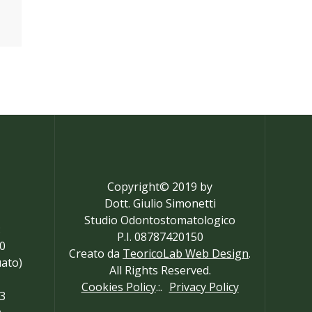
Copyright© 2019 by
Dott. Giulio Simonetti
Studio Odontostomatologico
:
P.I. 08787420150
20
Creato da
TeoricoLab Web Design
.
uato)
All Rights Reserved.
Cookies Policy
.:.
Privacy Policy
13