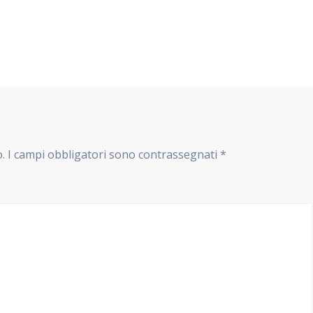
o.
I campi obbligatori sono contrassegnati
*