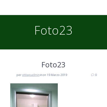
Foto23
Foto23
per
ettiwpadmin
in
on 19 Marzo 2019
0