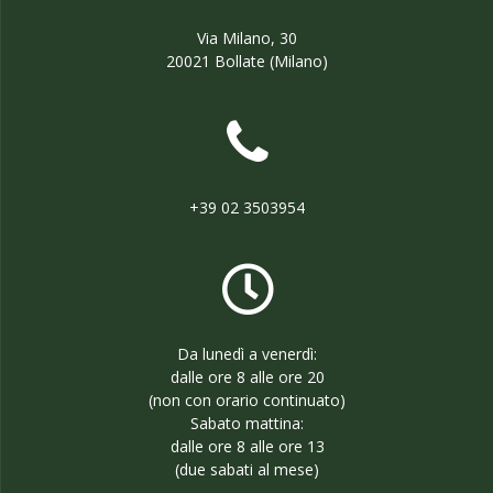
Via Milano, 30
20021 Bollate (Milano)
+39 02 3503954
Da lunedì a venerdì:
dalle ore 8 alle ore 20
(non con orario continuato)
Sabato mattina:
dalle ore 8 alle ore 13
(due sabati al mese)