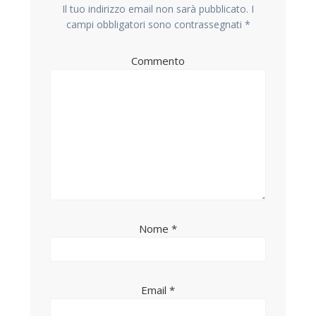
Il tuo indirizzo email non sarà pubblicato.
I
campi obbligatori sono contrassegnati
*
Commento
Nome
*
Email
*