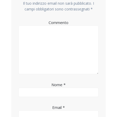
Il tuo indirizzo email non sarà pubblicato.
I
campi obbligatori sono contrassegnati
*
Commento
Nome
*
Email
*