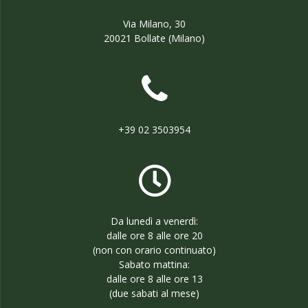
Via Milano, 30
20021 Bollate (Milano)
+39 02 3503954
Da lunedì a venerdì:
dalle ore 8 alle ore 20
(non con orario continuato)
Sabato mattina:
dalle ore 8 alle ore 13
(due sabati al mese)