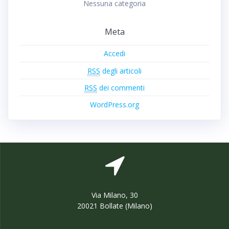
Nessuna categoria
Meta
Accedi
RSS
degli articoli
RSS
dei commenti
WordPress.org
Via Milano, 30
20021 Bollate (Milano)